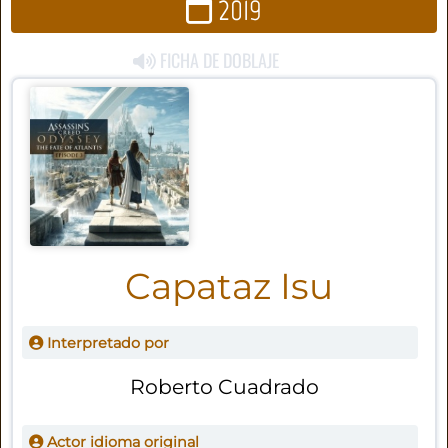
2019
FICHA DE DOBLAJE
Capataz Isu
Interpretado por
Roberto Cuadrado
Actor idioma original