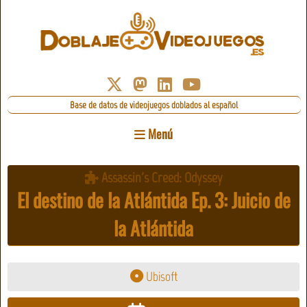
Base de datos de videojuegos doblados al español
Menú
Assassin's Creed: Odyssey
El destino de la Atlántida Ep. 3: Juicio de
la Atlántida
Ubisoft