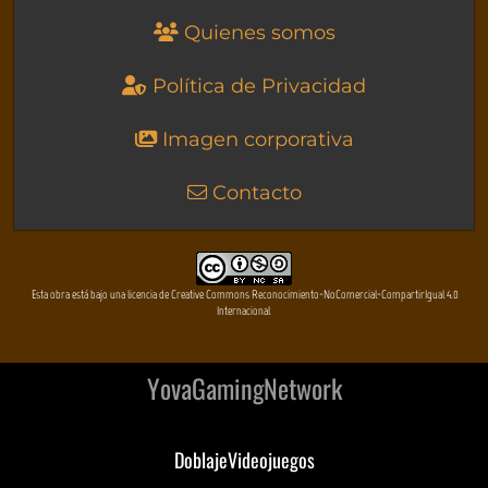
Quienes somos
Política de Privacidad
Imagen corporativa
Contacto
Esta obra está bajo una licencia de Creative Commons Reconocimiento-NoComercial-CompartirIgual 4.0
Internacional
YovaGamingNetwork
DoblajeVideojuegos