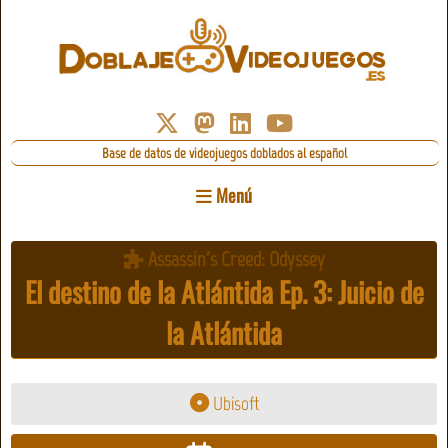
Base de datos de videojuegos doblados al español
Menú
Assassin's Creed: Odyssey
El destino de la Atlántida Ep. 3: Juicio de
la Atlántida
Ubisoft