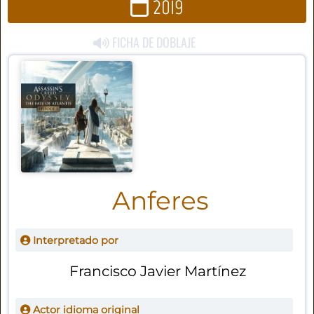
2019
FICHA DE DOBLAJE
Anferes
Interpretado por
Francisco Javier Martínez
Actor idioma original