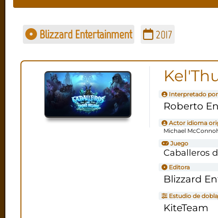
Blizzard Entertainment
2017
Kel'Th
Interpretado por
Roberto En
Actor idioma ori
Michael McConnoh
Juego
Caballeros 
Editora
Blizzard E
Estudio de dobla
KiteTeam