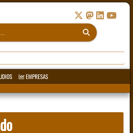
UDIOS
EMPRESAS
ado