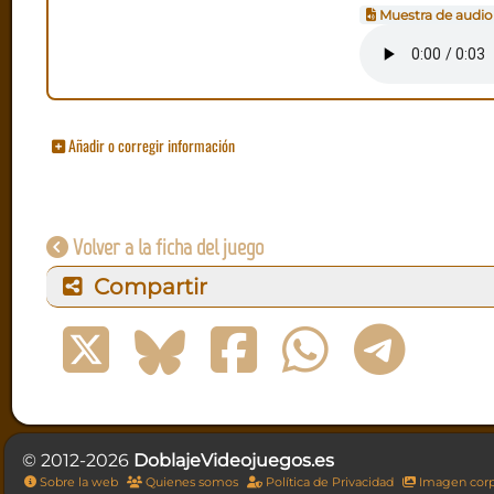
Muestra de audio
Añadir o corregir información
Volver a la ficha del juego
Compartir
© 2012-2026
DoblajeVideojuegos.es
Sobre la web
Quienes somos
Política de Privacidad
Imagen corp