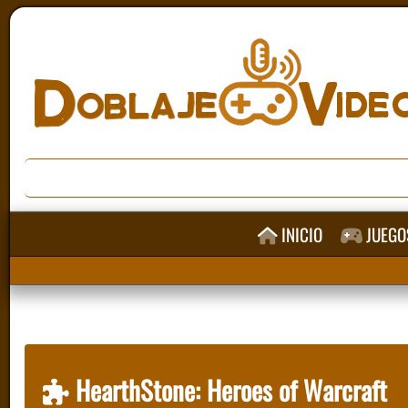
INICIO
JUEGO
HearthStone: Heroes of Warcraft