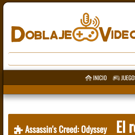
INICIO
JUEGO
El r
Assassin's Creed: Odyssey