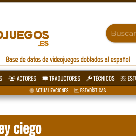
Base de datos de videojuegos doblados al español
S
ACTORES
TRADUCTORES
TÉCNICOS
EST
ACTUALIZACIONES
ESTADÍSTICAS
ey ciego