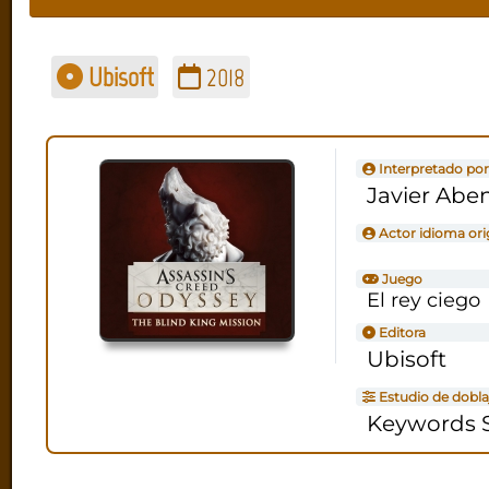
Ubisoft
2018
Interpretado por
Javier Abe
Actor idioma ori
Juego
El rey ciego
Editora
Ubisoft
Estudio de dobla
Keywords S