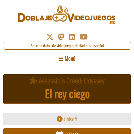
Base de datos de videojuegos doblados al español
Menú
Assassin's Creed: Odyssey
El rey ciego
Ubisoft