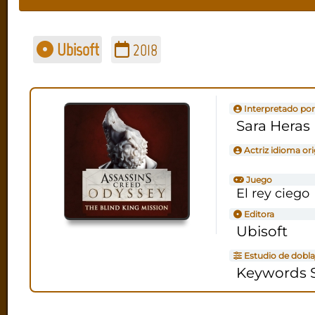
Ubisoft
2018
Interpretado por
Sara Heras
Actriz idioma ori
Juego
El rey ciego
Editora
Ubisoft
Estudio de dobla
Keywords S