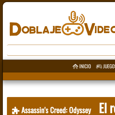
INICIO
JUEGO
El r
Assassin's Creed: Odyssey