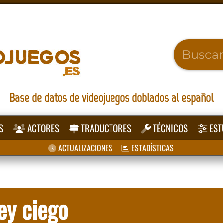
Base de datos de videojuegos doblados al español
S
ACTORES
TRADUCTORES
TÉCNICOS
EST
ACTUALIZACIONES
ESTADÍSTICAS
ey ciego