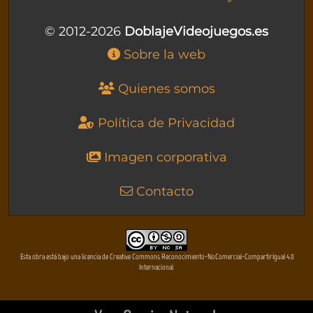
© 2012-2026
DoblajeVideojuegos.es
Sobre la web
Quienes somos
Política de Privacidad
Imagen corporativa
Contacto
Esta obra está bajo una licencia de Creative Commons Reconocimiento-NoComercial-CompartirIgual 4.0
Internacional