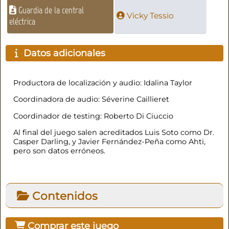
Guardia de la central
Vicky Tessio
eléctrica
Datos adicionales
Productora de localización y audio: Idalina Taylor
Coordinadora de audio: Séverine Caillieret
Coordinador de testing: Roberto Di Ciuccio
Al final del juego salen acreditados Luis Soto como Dr.
Casper Darling, y Javier Fernández-Peña como Ahti,
pero son datos erróneos.
Contenidos
Comprar este juego