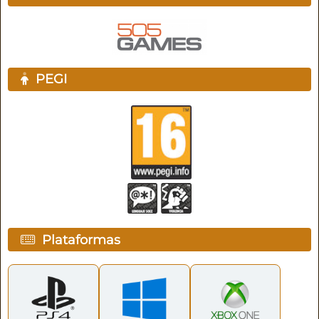
PEGI
Plataformas