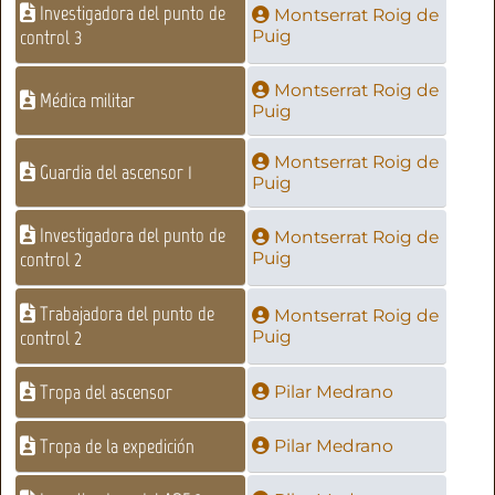
Investigadora del punto de
Montserrat Roig de
control 3
Puig
Montserrat Roig de
Médica militar
Puig
Montserrat Roig de
Guardia del ascensor 1
Puig
Investigadora del punto de
Montserrat Roig de
control 2
Puig
Trabajadora del punto de
Montserrat Roig de
control 2
Puig
Tropa del ascensor
Pilar Medrano
Tropa de la expedición
Pilar Medrano