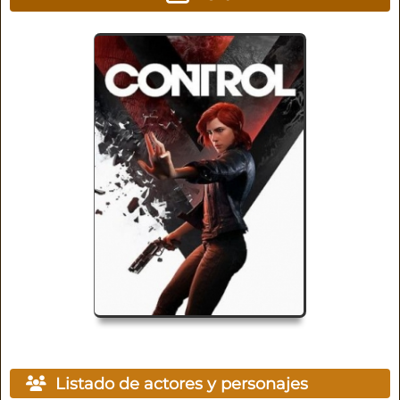
Listado de actores y personajes