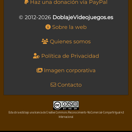
Haz una donación vía PayPal
© 2012-2026
DoblajeVideojuegos.es
Sobre la web
Quienes somos
Política de Privacidad
Imagen corporativa
Contacto
Esta obra está bajo una licencia de Creative Commons Reconocimiento-NoComercial-CompartirIgual 4.0
Internacional