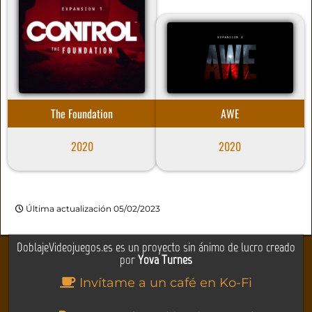
The Foundation
AWE
2020
2020
Última actualización 05/02/2023
DoblajeVideojuegos.es es un proyecto sin ánimo de lucro creado
por
Yova Turnes
Invítame a un café en Ko-Fi