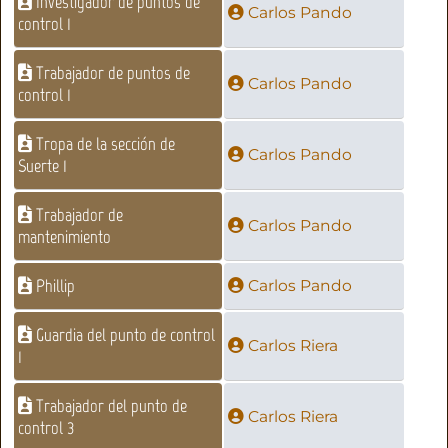
Investigador de puntos de
Carlos Pando
control 1
Trabajador de puntos de
Carlos Pando
control 1
Tropa de la sección de
Carlos Pando
Suerte 1
Trabajador de
Carlos Pando
mantenimiento
Phillip
Carlos Pando
Guardia del punto de control
Carlos Riera
1
Trabajador del punto de
Carlos Riera
control 3