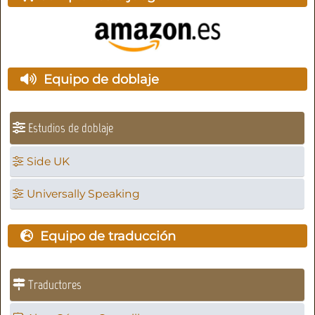
Equipo de doblaje
Estudios de doblaje
Side UK
Universally Speaking
Equipo de traducción
Traductores