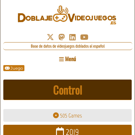
Base de datos de videojuegos doblados al español
Menú
Juego
Control
505 Games
2019