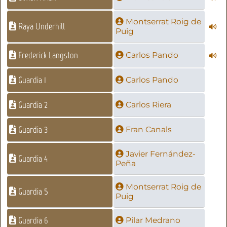
Montserrat Roig de
Raya Underhill
Puig
Frederick Langston
Carlos Pando
Guardia 1
Carlos Pando
Guardia 2
Carlos Riera
Guardia 3
Fran Canals
Javier Fernández-
Guardia 4
Peña
Montserrat Roig de
Guardia 5
Puig
Guardia 6
Pilar Medrano