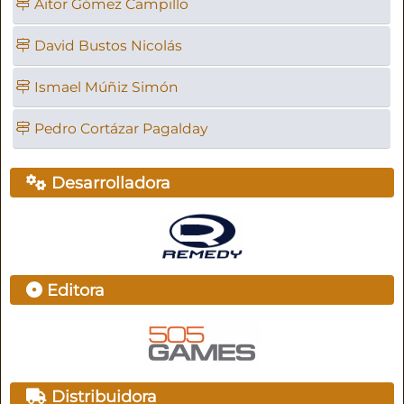
Aitor Gómez Campillo
David Bustos Nicolás
Ismael Múñiz Simón
Pedro Cortázar Pagalday
Desarrolladora
Editora
Distribuidora