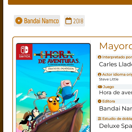
Bandai Namco
2018
Mayor
Interpretado por
Carles Llad
Actor idioma ori
Steve Little
Juego
Hora de aven
Editora
Bandai N
Estudio de dobla
Deluxe Spa