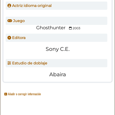
Actriz idioma original
Juego
Ghosthunter
2003
Editora
Sony C.E.
Estudio de doblaje
Abaira
Añadir o corregir información