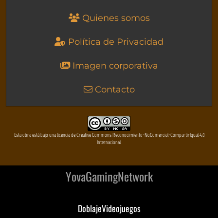
Quienes somos
Política de Privacidad
Imagen corporativa
Contacto
Esta obra está bajo una licencia de Creative Commons Reconocimiento-NoComercial-CompartirIgual 4.0
Internacional
YovaGamingNetwork
DoblajeVideojuegos