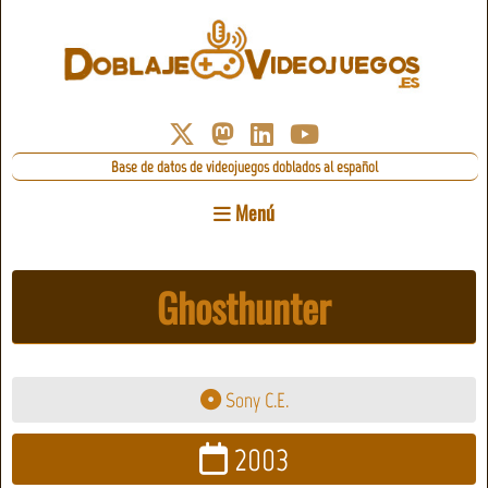
Base de datos de videojuegos doblados al español
Menú
Ghosthunter
Sony C.E.
2003