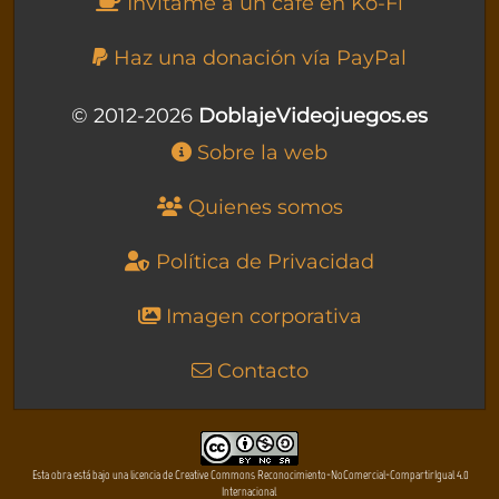
Invítame a un café en Ko-Fi
Haz una donación vía PayPal
© 2012-2026
DoblajeVideojuegos.es
Sobre la web
Quienes somos
Política de Privacidad
Imagen corporativa
Contacto
Esta obra está bajo una licencia de Creative Commons Reconocimiento-NoComercial-CompartirIgual 4.0
Internacional