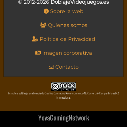
© 2012-2026
DoblajeVideojuegos.es
Sobre la web
Quienes somos
Política de Privacidad
Imagen corporativa
Contacto
Esta obra está bajo una licencia de Creative Commons Reconocimiento-NoComercial-CompartirIgual 4.0
Internacional
YovaGamingNetwork