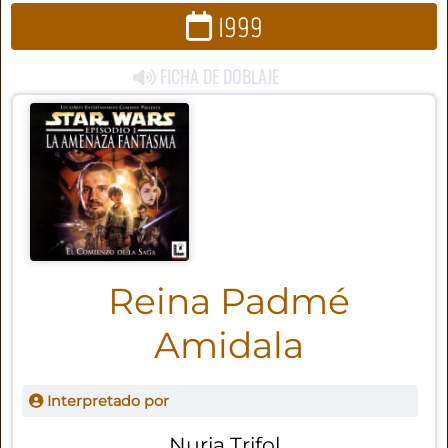
1999
FICHA DE DOBLAJE
Reina Padmé
Amidala
Interpretado por
Nuria Trifol