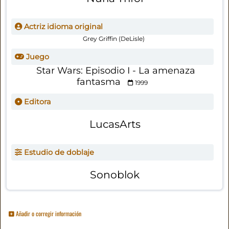
Actriz idioma original
Grey Griffin (DeLisle)
Juego
Star Wars: Episodio I - La amenaza
fantasma
1999
Editora
LucasArts
Estudio de doblaje
Sonoblok
Añadir o corregir información