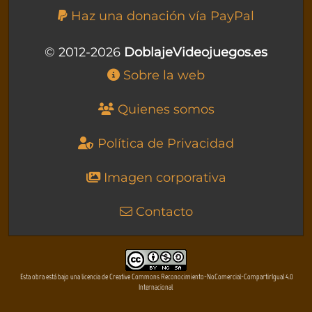
Haz una donación vía PayPal
© 2012-2026
DoblajeVideojuegos.es
Sobre la web
Quienes somos
Política de Privacidad
Imagen corporativa
Contacto
Esta obra está bajo una licencia de Creative Commons Reconocimiento-NoComercial-CompartirIgual 4.0
Internacional