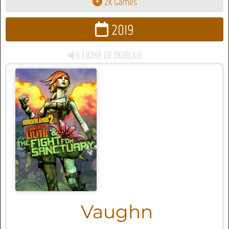
2K Games
2019
FICHA DE DOBLAJE
Vaughn