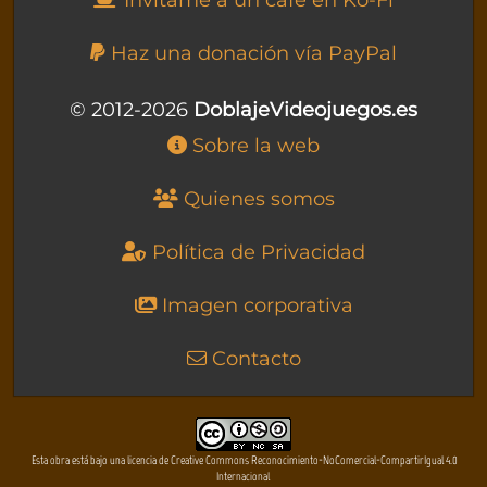
Invítame a un café en Ko-Fi
Haz una donación vía PayPal
© 2012-2026
DoblajeVideojuegos.es
Sobre la web
Quienes somos
Política de Privacidad
Imagen corporativa
Contacto
Esta obra está bajo una licencia de Creative Commons Reconocimiento-NoComercial-CompartirIgual 4.0
Internacional