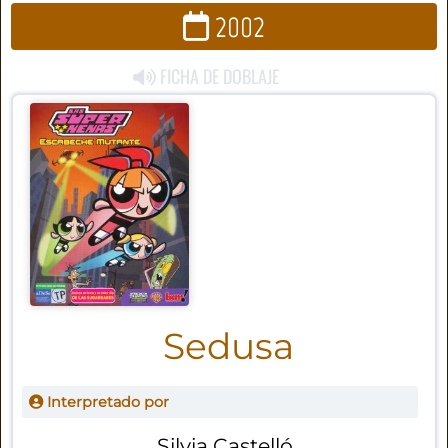
2002
FICHA DE DOBLAJE
Sedusa
Interpretado por
Silvia Castelló