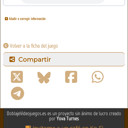
Añadir o corregir información
Volver a la ficha del juego
Compartir
DoblajeVideojuegos.es es un proyecto sin ánimo de lucro creado
por
Yova Turnes