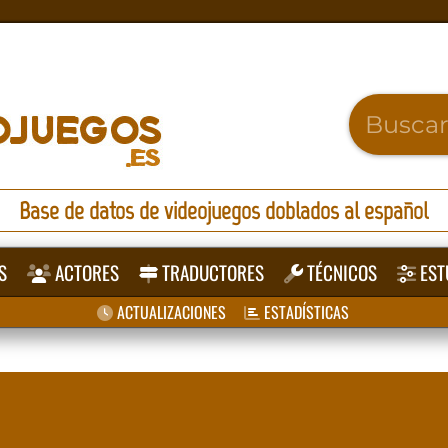
Base de datos de videojuegos doblados al español
S
ACTORES
TRADUCTORES
TÉCNICOS
EST
ACTUALIZACIONES
ESTADÍSTICAS