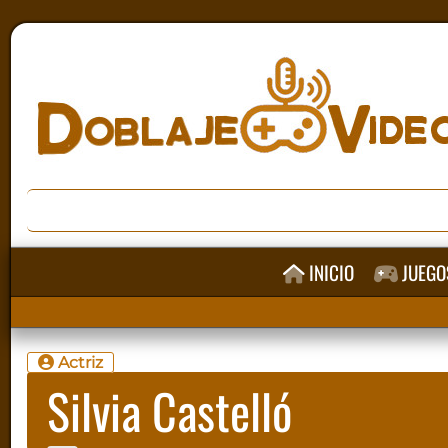
INICIO
JUEGO
Actriz
Silvia Castelló