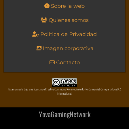
Sobre la web
Quienes somos
Política de Privacidad
Imagen corporativa
Contacto
Esta obra está bajo una licencia de Creative Commons Reconocimiento-NoComercial-CompartirIgual 4.0
Internacional
YovaGamingNetwork