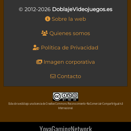
© 2012-2026
DoblajeVideojuegos.es
Sobre la web
Quienes somos
Política de Privacidad
Imagen corporativa
Contacto
Esta obra está bajo una licencia de Creative Commons Reconocimiento-NoComercial-CompartirIgual 4.0
Internacional
YovaGamingNetwork