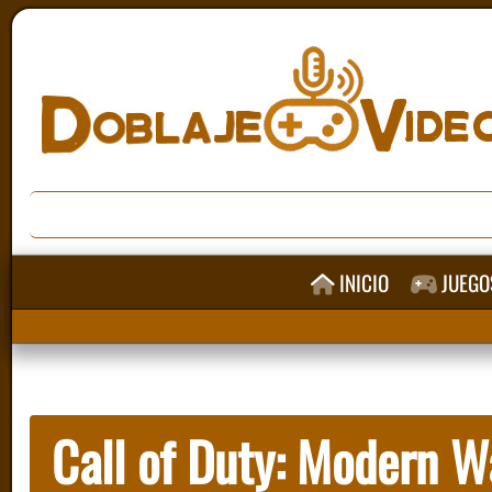
INICIO
JUEGO
Call of Duty: Modern W