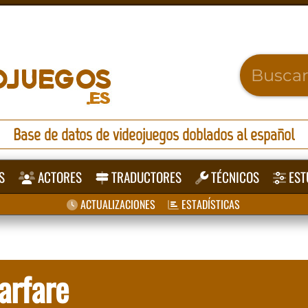
Base de datos de videojuegos doblados al español
S
ACTORES
TRADUCTORES
TÉCNICOS
EST
ACTUALIZACIONES
ESTADÍSTICAS
arfare