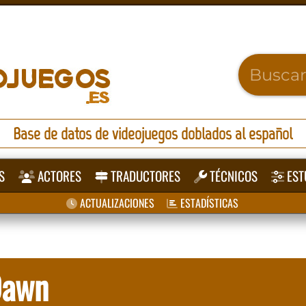
Base de datos de videojuegos doblados al español
S
ACTORES
TRADUCTORES
TÉCNICOS
EST
ACTUALIZACIONES
ESTADÍSTICAS
Dawn