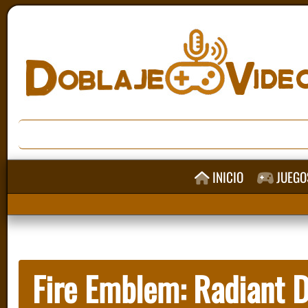
INICIO
JUEGO
Fire Emblem: Radiant 