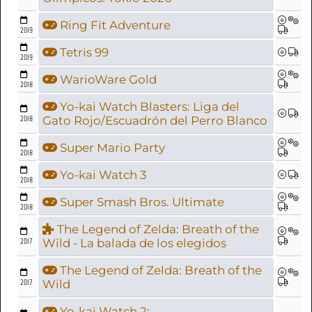
Ring Fit Adventure
2019
Tetris 99
2019
WarioWare Gold
2018
Yo-kai Watch Blasters: Liga del
2018
Gato Rojo/Escuadrón del Perro Blanco
Super Mario Party
2018
Yo-kai Watch 3
2018
Super Smash Bros. Ultimate
2018
The Legend of Zelda: Breath of the
2017
Wild - La balada de los elegidos
The Legend of Zelda: Breath of the
2017
Wild
Yo-kai Watch 2: