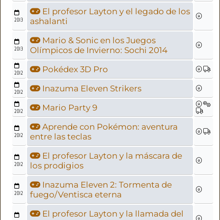
El profesor Layton y el legado de los
2013
ashalanti
Mario & Sonic en los Juegos
2013
Olímpicos de Invierno: Sochi 2014
Pokédex 3D Pro
2012
Inazuma Eleven Strikers
2012
Mario Party 9
2012
Aprende con Pokémon: aventura
2012
entre las teclas
El profesor Layton y la máscara de
2012
los prodigios
Inazuma Eleven 2: Tormenta de
2012
fuego/Ventisca eterna
El profesor Layton y la llamada del