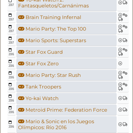
2017
Fantasqueletos/Carnánimas
Brain Training Infernal
2017
Mario Party: The Top 100
2017
Mario Sports: Superstars
2017
Star Fox Guard
2016
Star Fox Zero
2016
Mario Party: Star Rush
2016
Tank Troopers
2016
Yo-kai Watch
2016
Metroid Prime: Federation Force
2016
Mario & Sonic en los Juegos
2016
Olímpicos: Río 2016