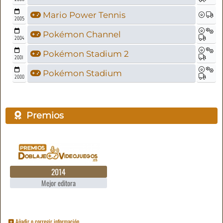
Mario Power Tennis
2005
Pokémon Channel
2004
Pokémon Stadium 2
2001
Pokémon Stadium
2000
Premios
2014
Mejor editora
Añadir o corregir información