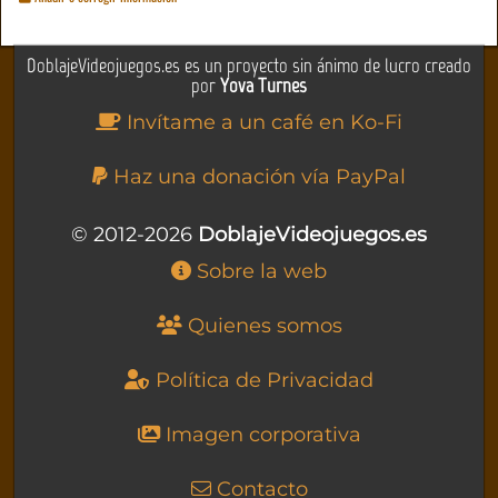
DoblajeVideojuegos.es es un proyecto sin ánimo de lucro creado
por
Yova Turnes
Invítame a un café en Ko-Fi
Haz una donación vía PayPal
© 2012-2026
DoblajeVideojuegos.es
Sobre la web
Quienes somos
Política de Privacidad
Imagen corporativa
Contacto