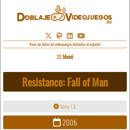
Base de datos de videojuegos doblados al español
Menú
Resistance: Fall of Man
Sony C.E.
2006