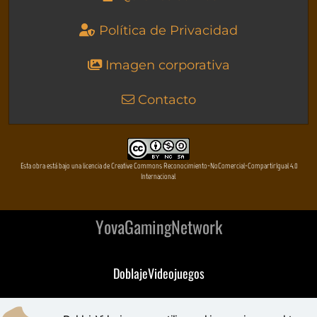
Política de Privacidad
Imagen corporativa
Contacto
Esta obra está bajo una licencia de Creative Commons Reconocimiento-NoComercial-CompartirIgual 4.0
Internacional
YovaGamingNetwork
DoblajeVideojuegos
DeVuego