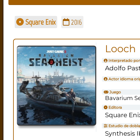
Square Enix
2016
Looch
Interpretado por
Adolfo Pas
Actor idioma ori
Juego
Bavarium Se
Editora
Square Eni
Estudio de dobla
Synthesis I