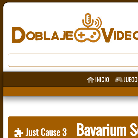
INICIO
JUEGO
Bavarium S
Just Cause 3