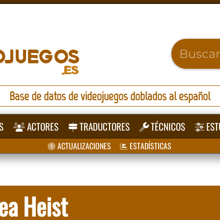
Base de datos de videojuegos doblados al español
S
ACTORES
TRADUCTORES
TÉCNICOS
EST
ACTUALIZACIONES
ESTADÍSTICAS
ea Heist