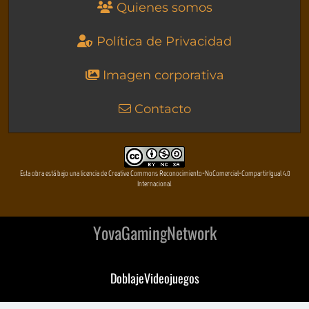
Quienes somos
Política de Privacidad
Imagen corporativa
Contacto
Esta obra está bajo una licencia de Creative Commons Reconocimiento-NoComercial-CompartirIgual 4.0
Internacional
YovaGamingNetwork
DoblajeVideojuegos
DeVuego