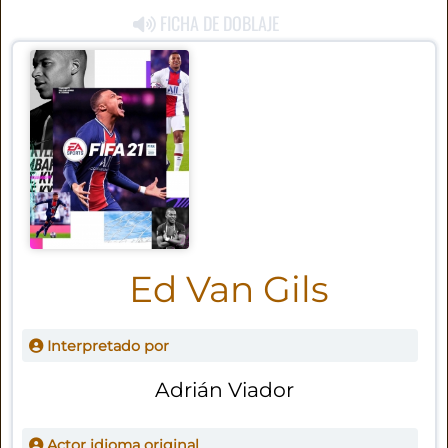
FICHA DE DOBLAJE
Ed Van Gils
Interpretado por
Adrián Viador
Actor idioma original