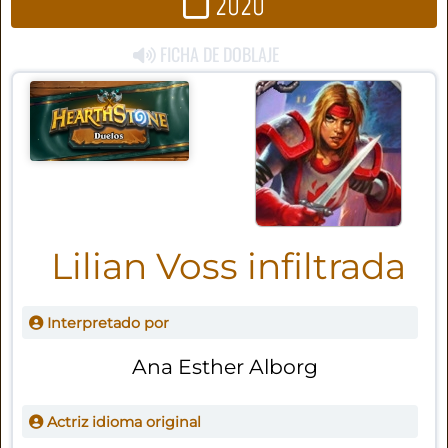
2020
FICHA DE DOBLAJE
Lilian Voss infiltrada
Interpretado por
Ana Esther Alborg
Actriz idioma original