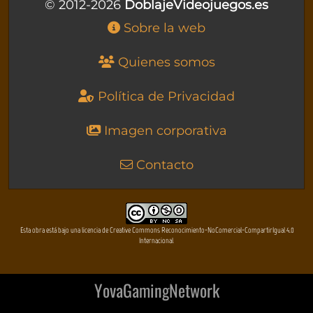
© 2012-2026
DoblajeVideojuegos.es
Sobre la web
Quienes somos
Política de Privacidad
Imagen corporativa
Contacto
Esta obra está bajo una licencia de Creative Commons Reconocimiento-NoComercial-CompartirIgual 4.0
Internacional
YovaGamingNetwork