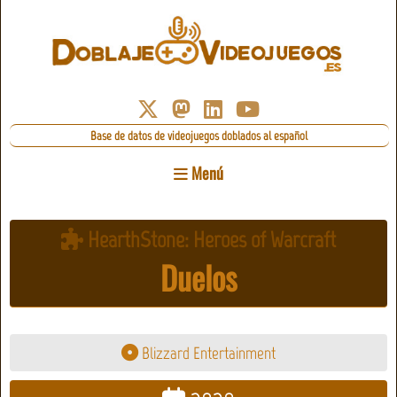
Base de datos de videojuegos doblados al español
Menú
HearthStone: Heroes of Warcraft
Duelos
Blizzard Entertainment