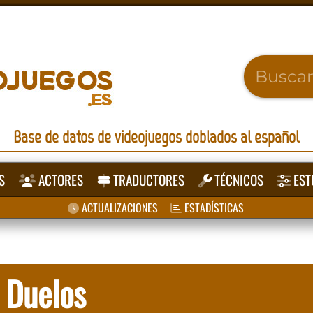
Base de datos de videojuegos doblados al español
S
ACTORES
TRADUCTORES
TÉCNICOS
EST
ACTUALIZACIONES
ESTADÍSTICAS
Duelos