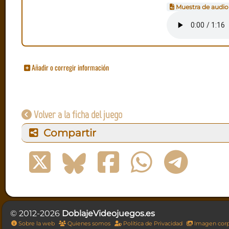
Muestra de audio
Añadir o corregir información
Volver a la ficha del juego
Compartir
© 2012-2026
DoblajeVideojuegos.es
Sobre la web
Quienes somos
Política de Privacidad
Imagen corp