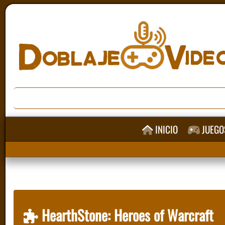
INICIO
JUEGO
HearthStone: Heroes of Warcraft