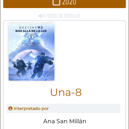
2020
FICHA DE DOBLAJE
Una-8
Interpretado por
Ana San Millán