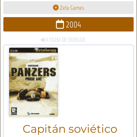
Zeta Games
2004
FICHA DE DOBLAJE
Capitán soviético