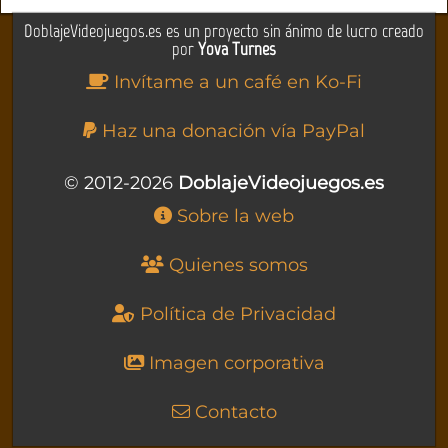
DoblajeVideojuegos.es es un proyecto sin ánimo de lucro creado
por
Yova Turnes
Invítame a un café en Ko-Fi
Haz una donación vía PayPal
© 2012-2026
DoblajeVideojuegos.es
Sobre la web
Quienes somos
Política de Privacidad
Imagen corporativa
Contacto