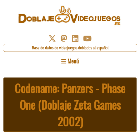
Base de datos de videojuegos doblados al español
Menú
Codename: Panzers - Phase
One (Doblaje Zeta Games
2002)