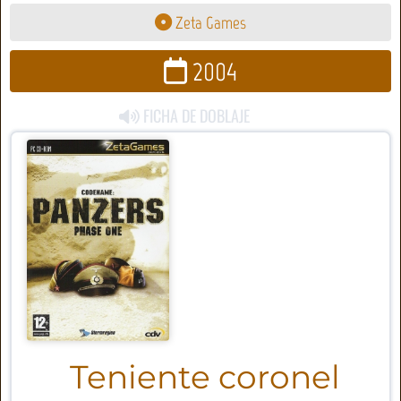
Zeta Games
2004
FICHA DE DOBLAJE
Teniente coronel