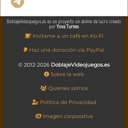
DoblajeVideojuegos.es es un proyecto sin ánimo de lucro creado
por
Yova Turnes
Invítame a un café en Ko-Fi
Haz una donación vía PayPal
© 2012-2026
DoblajeVideojuegos.es
Sobre la web
Quienes somos
Política de Privacidad
Imagen corporativa