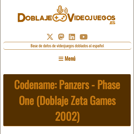
Base de datos de videojuegos doblados al español
Menú
Codename: Panzers - Phase
One (Doblaje Zeta Games
2002)