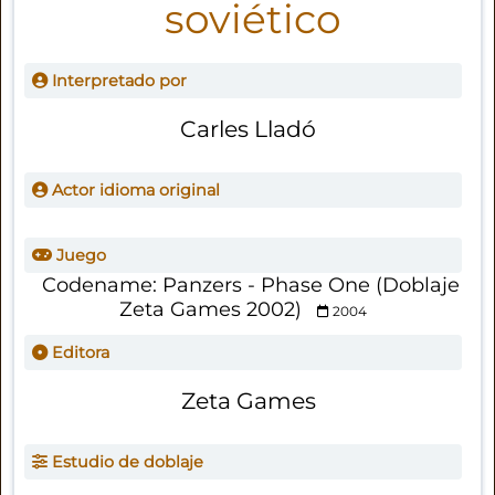
soviético
Interpretado por
Carles Lladó
Actor idioma original
Juego
Codename: Panzers - Phase One (Doblaje
Zeta Games 2002)
2004
Editora
Zeta Games
Estudio de doblaje