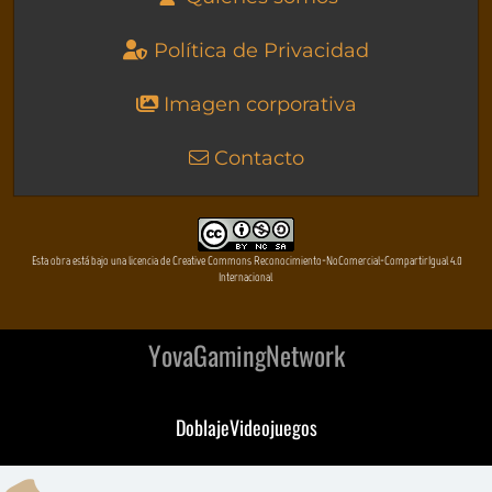
Política de Privacidad
Imagen corporativa
Contacto
Esta obra está bajo una licencia de Creative Commons Reconocimiento-NoComercial-CompartirIgual 4.0
Internacional
YovaGamingNetwork
DoblajeVideojuegos
DeVuego