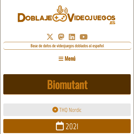
Base de datos de videojuegos doblados al español
Menú
Biomutant
THQ Nordic
2021