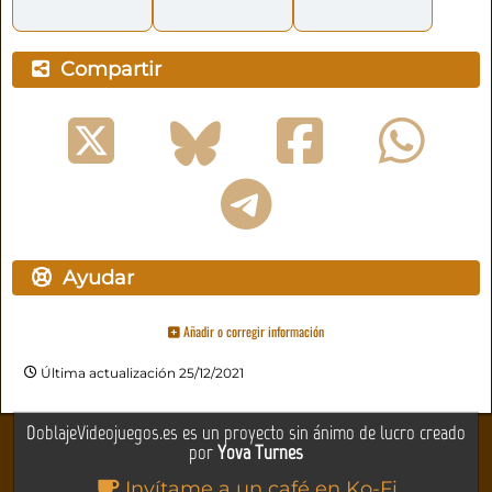
Compartir
Ayudar
Añadir o corregir información
Última actualización 25/12/2021
DoblajeVideojuegos.es es un proyecto sin ánimo de lucro creado
por
Yova Turnes
Invítame a un café en Ko-Fi