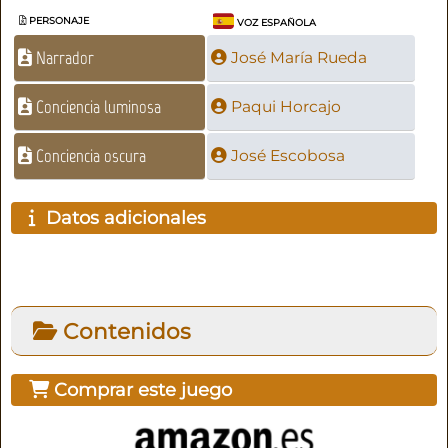
PERSONAJE
VOZ ESPAÑOLA
Narrador
José María Rueda
Conciencia luminosa
Paqui Horcajo
Conciencia oscura
José Escobosa
Datos adicionales
Contenidos
Comprar este juego