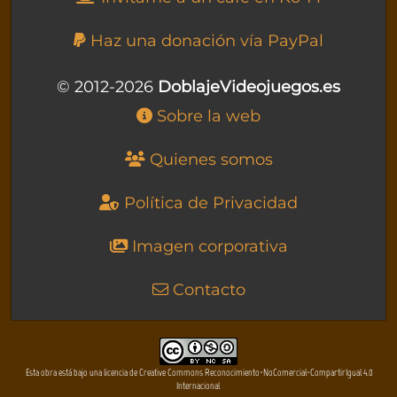
Haz una donación vía PayPal
© 2012-2026
DoblajeVideojuegos.es
Sobre la web
Quienes somos
Política de Privacidad
Imagen corporativa
Contacto
Esta obra está bajo una licencia de Creative Commons Reconocimiento-NoComercial-CompartirIgual 4.0
Internacional