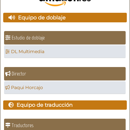
Equipo de doblaje
Estudio de doblaje
DL Multimedia
Director
Paqui Horcajo
Equipo de traducción
Traductores