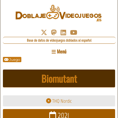
Base de datos de videojuegos doblados al español
Menú
Juego
Biomutant
THQ Nordic
2021