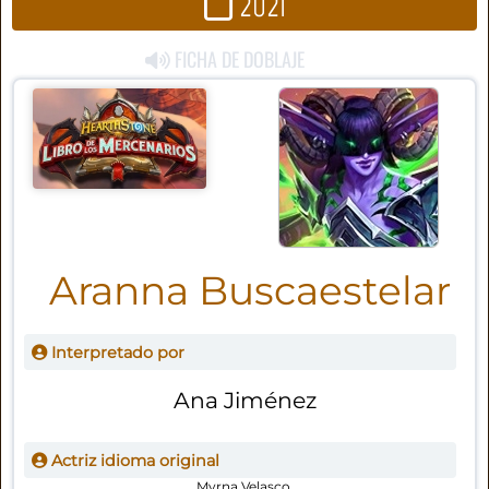
2021
FICHA DE DOBLAJE
Aranna Buscaestelar
Interpretado por
Ana Jiménez
Actriz idioma original
Myrna Velasco