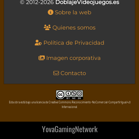
© 2012-2026
DoblajeVideojuegos.es
Sobre la web
Quienes somos
Política de Privacidad
Imagen corporativa
Contacto
Esta obra está bajo una licencia de Creative Commons Reconocimiento-NoComercial-CompartirIgual 4.0
Internacional
YovaGamingNetwork