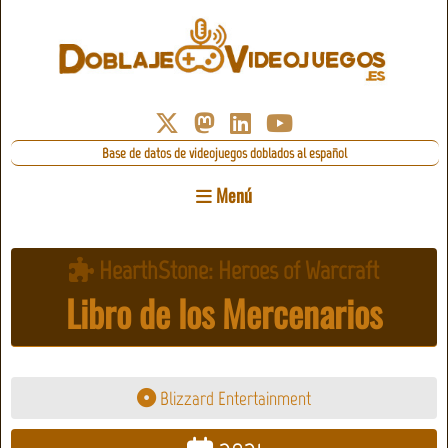
Base de datos de videojuegos doblados al español
Menú
HearthStone: Heroes of Warcraft
Libro de los Mercenarios
Blizzard Entertainment