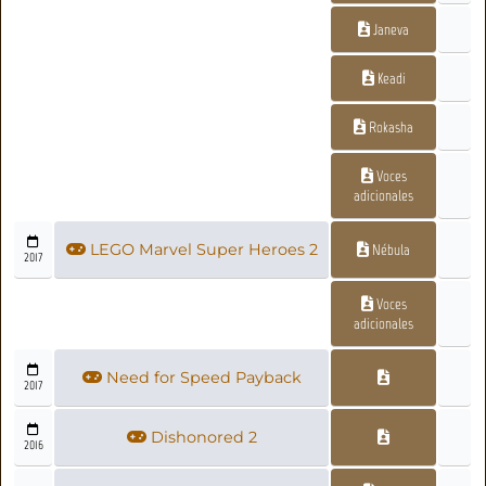
Janeva
Keadi
Rokasha
Voces
adicionales
LEGO Marvel Super Heroes 2
Nébula
2017
Voces
adicionales
Need for Speed Payback
2017
Dishonored 2
2016