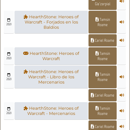
Gla'zarpial
HearthStone: Heroes of
Tamsin
Warcraft - Forjados en los
2021
Roame
Baldíos
Cariel Roame
HearthStone: Heroes of
Tamsin
2021
Warcraft
Roame
HearthStone: Heroes of
Tamsin
Warcraft - Libro de los
2021
Roame
Mercenarios
Cariel Roame
HearthStone: Heroes of
Tamsin
2021
Warcraft - Mercenarios
Roame
Cariel Roame