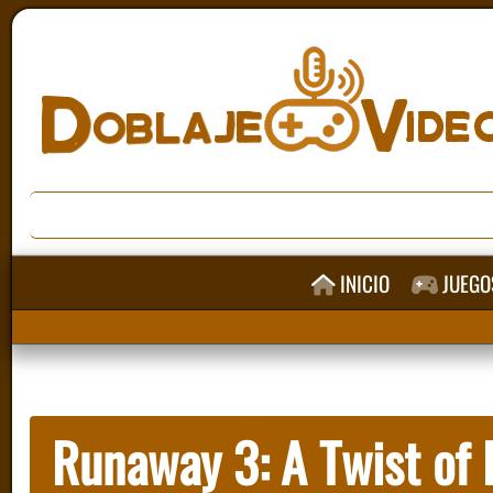
INICIO
JUEGO
Runaway 3: A Twist of 