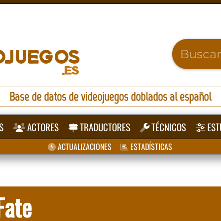
Base de datos de videojuegos doblados al español
S
ACTORES
TRADUCTORES
TÉCNICOS
EST
ACTUALIZACIONES
ESTADÍSTICAS
Fate