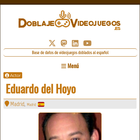
Base de datos de videojuegos doblados al español
Menú
Actor
Eduardo del Hoyo
Madrid
Madrid
,