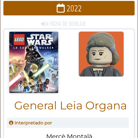
2022
FICHA DE DOBLAJE
General Leia Organa
Interpretado por
Mercè Montalà