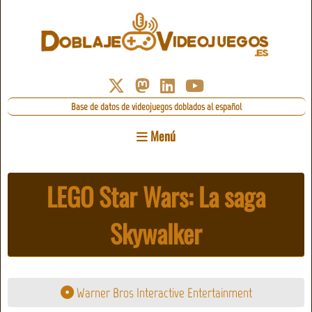
Base de datos de videojuegos doblados al español
Menú
LEGO Star Wars: La saga
Skywalker
Warner Bros Interactive Entertainment