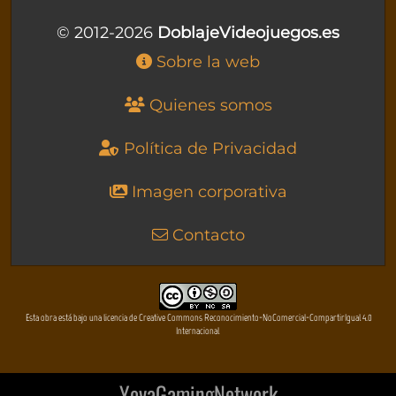
© 2012-2026
DoblajeVideojuegos.es
Sobre la web
Quienes somos
Política de Privacidad
Imagen corporativa
Contacto
Esta obra está bajo una licencia de Creative Commons Reconocimiento-NoComercial-CompartirIgual 4.0
Internacional
YovaGamingNetwork