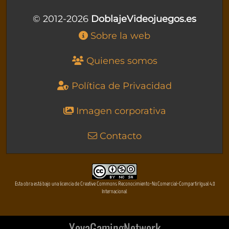
© 2012-2026
DoblajeVideojuegos.es
Sobre la web
Quienes somos
Política de Privacidad
Imagen corporativa
Contacto
Esta obra está bajo una licencia de Creative Commons Reconocimiento-NoComercial-CompartirIgual 4.0
Internacional
YovaGamingNetwork