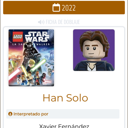
2022
FICHA DE DOBLAJE
Han Solo
Interpretado por
Xavier Fernández