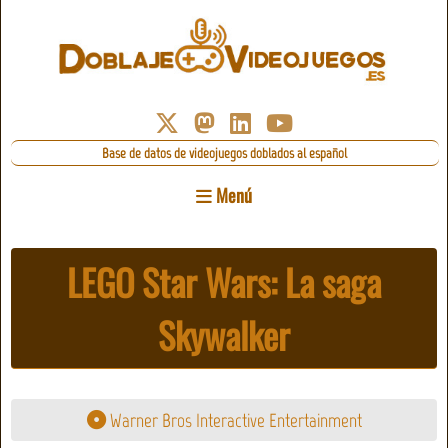
Base de datos de videojuegos doblados al español
Menú
LEGO Star Wars: La saga
Skywalker
Warner Bros Interactive Entertainment