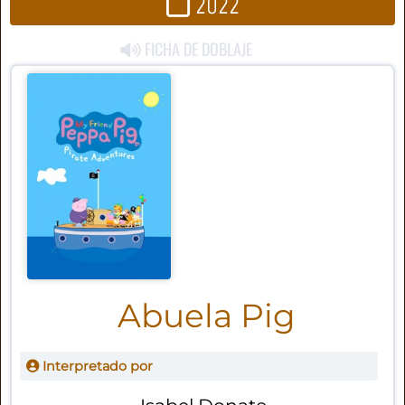
2022
FICHA DE DOBLAJE
Abuela Pig
Interpretado por