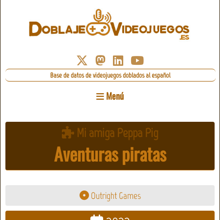
Base de datos de videojuegos doblados al español
Menú
Mi amiga Peppa Pig
Aventuras piratas
Outright Games