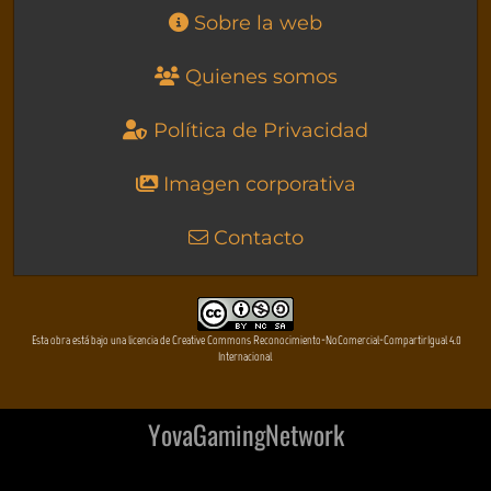
Sobre la web
Quienes somos
Política de Privacidad
Imagen corporativa
Contacto
Esta obra está bajo una licencia de Creative Commons Reconocimiento-NoComercial-CompartirIgual 4.0
Internacional
YovaGamingNetwork