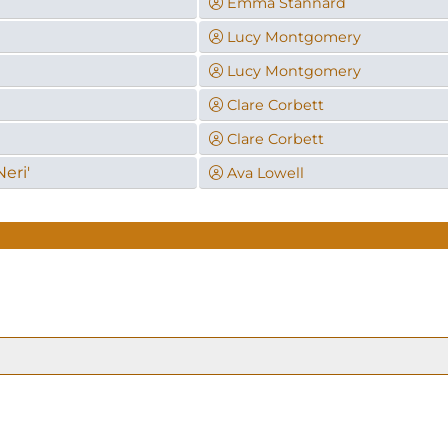
Emma Stannard
Lucy Montgomery
Lucy Montgomery
Clare Corbett
Clare Corbett
eri'
Ava Lowell