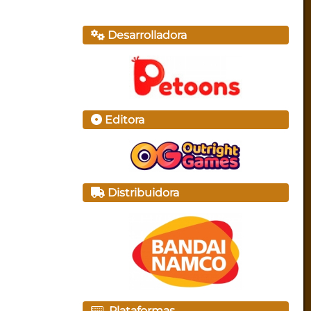
Desarrolladora
Editora
Distribuidora
Plataformas