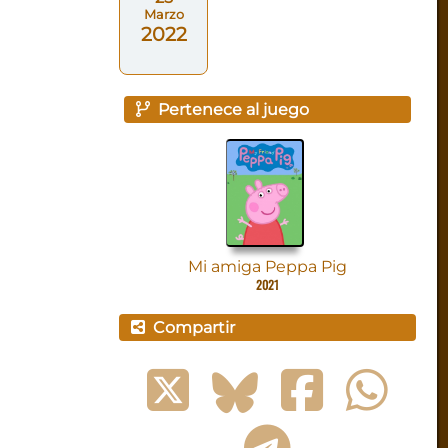
Marzo
2022
Pertenece al juego
Mi amiga Peppa Pig
2021
Compartir