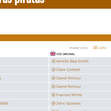
Lista
Mostrar como
VOZ ORIGINAL
Amelie Bea Smith
Clare Corbett
s
David Rintoul
David Rintoul
Frances White
lido
John Sparkes