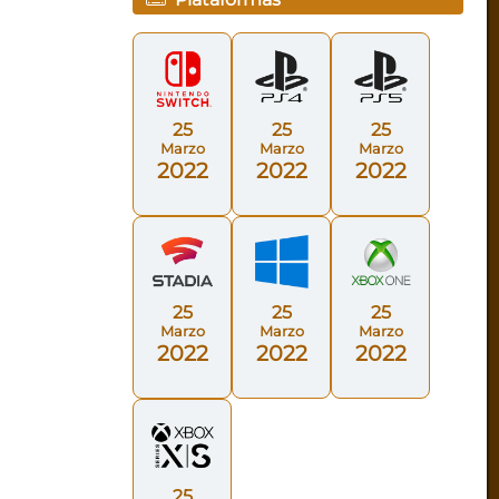
25
25
25
Marzo
Marzo
Marzo
2022
2022
2022
25
25
25
Marzo
Marzo
Marzo
2022
2022
2022
25