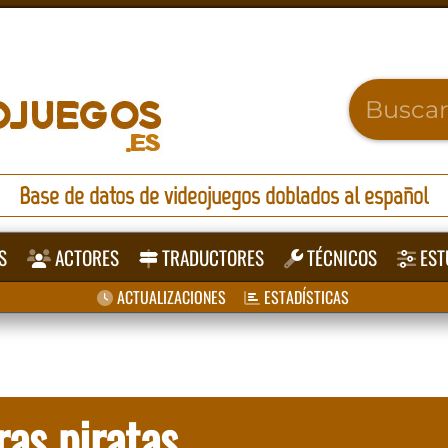
Base de datos de videojuegos doblados al español
S
ACTORES
TRADUCTORES
TÉCNICOS
EST
ACTUALIZACIONES
ESTADÍSTICAS
as piratas