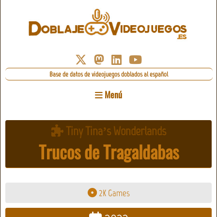
Base de datos de videojuegos doblados al español
Menú
Tiny Tina’s Wonderlands
Trucos de Tragaldabas
2K Games