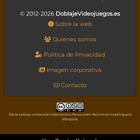
© 2012-2026
DoblajeVideojuegos.es
Sobre la web
Quienes somos
Política de Privacidad
Imagen corporativa
Contacto
Esta obra está bajo una licencia de Creative Commons Reconocimiento-NoComercial-CompartirIgual 4.0
Internacional