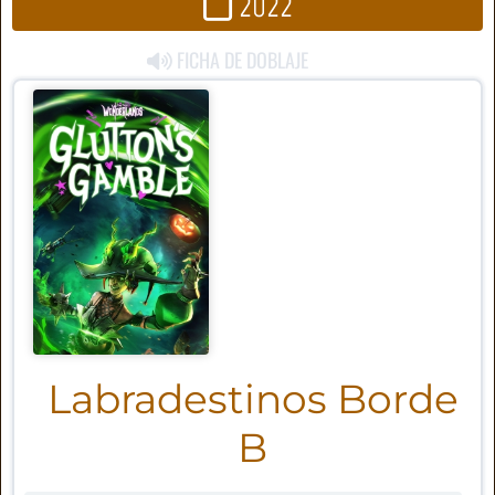
2022
FICHA DE DOBLAJE
Labradestinos Borde
B