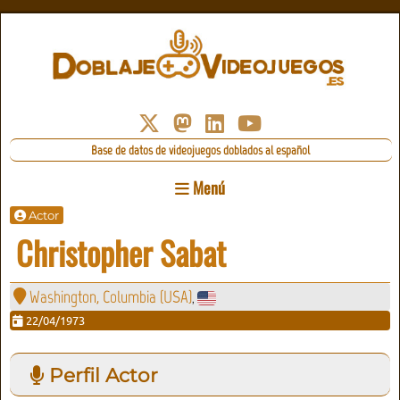
Base de datos de videojuegos doblados al español
Menú
Actor
Christopher Sabat
Washington, Columbia (USA)
,
22/04/1973
Perfil Actor