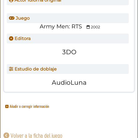
Actor idioma original
Juego
Army Men: RTS
2002
Editora
3DO
Estudio de doblaje
AudioLuna
Añadir o corregir información
Volver a la ficha del juego