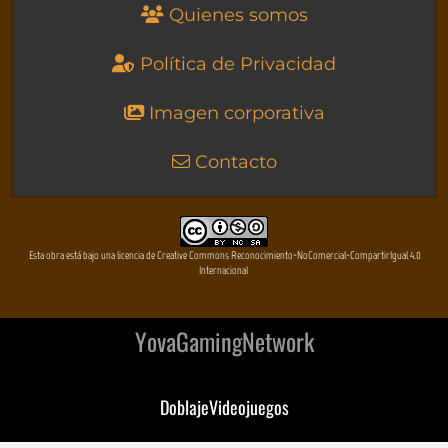
Quienes somos
Política de Privacidad
Imagen corporativa
Contacto
Esta obra está bajo una licencia de Creative Commons Reconocimiento-NoComercial-CompartirIgual 4.0
Internacional
YovaGamingNetwork
DoblajeVideojuegos