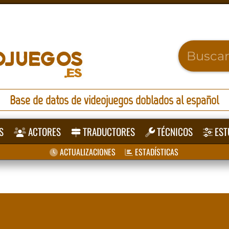
Base de datos de videojuegos doblados al español
S
ACTORES
TRADUCTORES
TÉCNICOS
EST
ACTUALIZACIONES
ESTADÍSTICAS