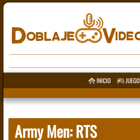
INICIO
JUEGO
Army Men: RTS