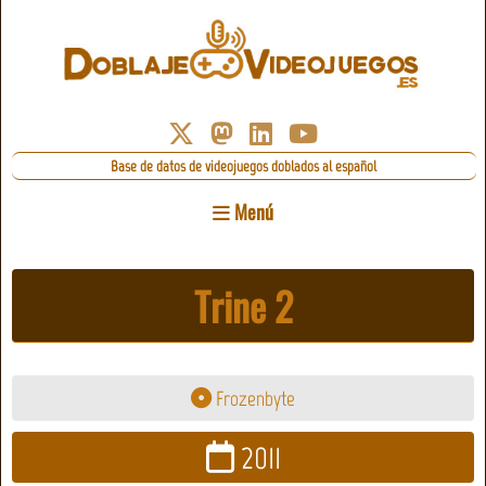
Base de datos de videojuegos doblados al español
Menú
Trine 2
Frozenbyte
2011