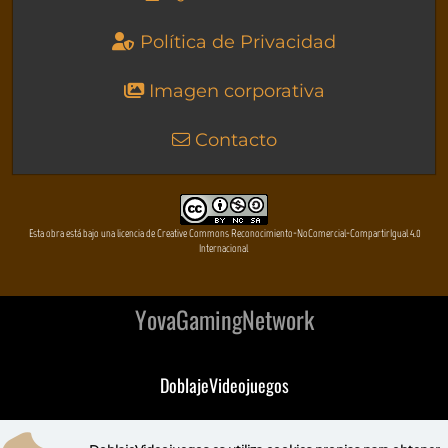
Política de Privacidad
Imagen corporativa
Contacto
Esta obra está bajo una licencia de Creative Commons Reconocimiento-NoComercial-CompartirIgual 4.0
Internacional
YovaGamingNetwork
DoblajeVideojuegos
DeVuego