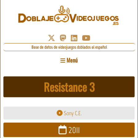
Base de datos de videojuegos doblados al español
Menú
Resistance 3
Sony C.E.
2011