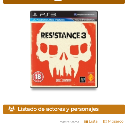
Listado de actores y personajes
Lista
Mosaico
Mostrar como