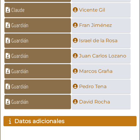
Claude
Vicente Gil
Guardián
Fran Jiménez
Guardián
Israel de la Rosa
Guardián
Juan Carlos Lozano
Guardián
Marcos Graña
Guardián
Pedro Tena
Guardián
David Rocha
Datos adicionales