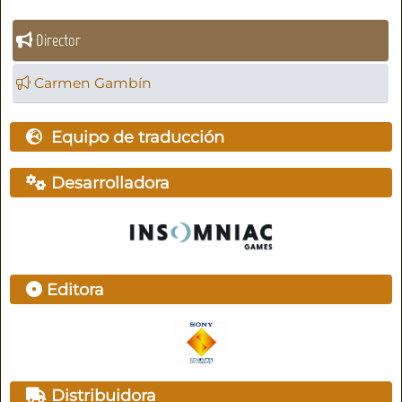
Director
Carmen Gambín
Equipo de traducción
Desarrolladora
Editora
Distribuidora