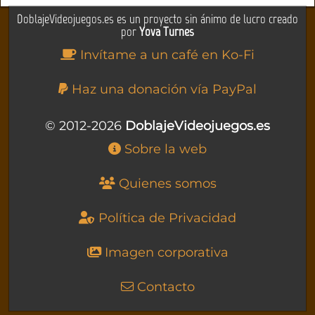
DoblajeVideojuegos.es es un proyecto sin ánimo de lucro creado
por
Yova Turnes
Invítame a un café en Ko-Fi
Haz una donación vía PayPal
© 2012-2026
DoblajeVideojuegos.es
Sobre la web
Quienes somos
Política de Privacidad
Imagen corporativa
Contacto