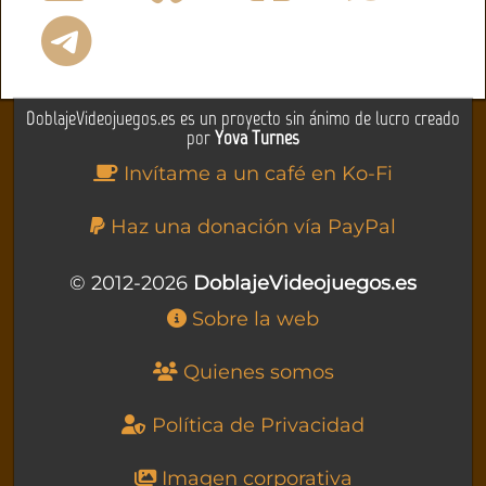
DoblajeVideojuegos.es es un proyecto sin ánimo de lucro creado
por
Yova Turnes
Invítame a un café en Ko-Fi
Haz una donación vía PayPal
© 2012-2026
DoblajeVideojuegos.es
Sobre la web
Quienes somos
Política de Privacidad
Imagen corporativa