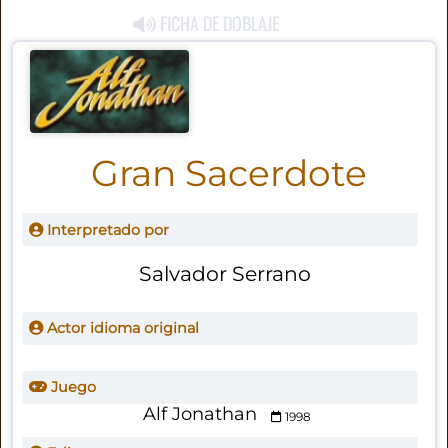
FICHA DE DOBLAJE
Gran Sacerdote
Interpretado por
Salvador Serrano
Actor idioma original
Juego
Alf Jonathan
1998