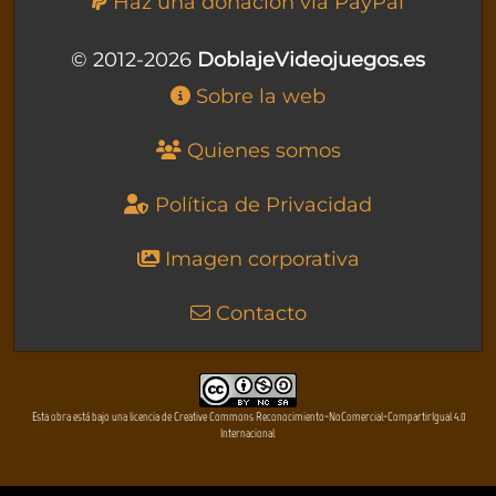
Haz una donación vía PayPal
© 2012-2026
DoblajeVideojuegos.es
Sobre la web
Quienes somos
Política de Privacidad
Imagen corporativa
Contacto
Esta obra está bajo una licencia de Creative Commons Reconocimiento-NoComercial-CompartirIgual 4.0
Internacional