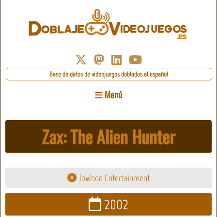
Base de datos de videojuegos doblados al español
Menú
Zax: The Alien Hunter
JoWood Entertainment
2002