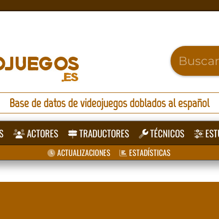
Base de datos de videojuegos doblados al español
S
ACTORES
TRADUCTORES
TÉCNICOS
EST
ACTUALIZACIONES
ESTADÍSTICAS