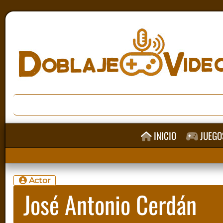
INICIO
JUEGO
Actor
José Antonio Cerdán