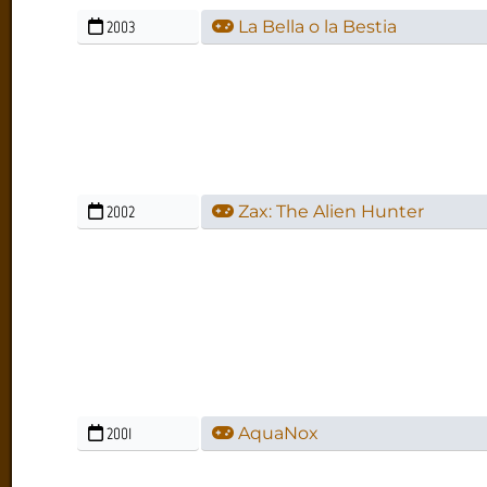
2003
La Bella o la Bestia
2002
Zax: The Alien Hunter
2001
AquaNox