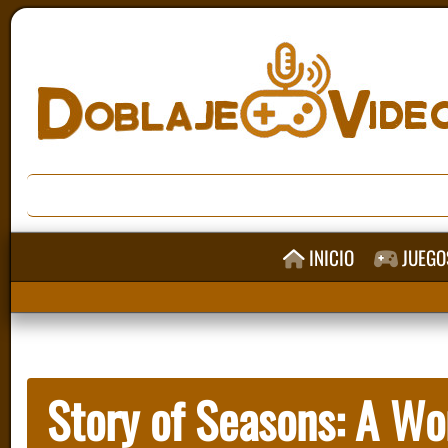
INICIO
JUEGO
Story of Seasons: A Wo