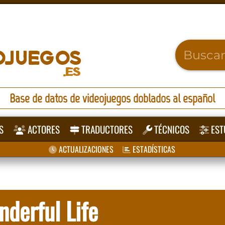
Base de datos de videojuegos doblados al español
S
ACTORES
TRADUCTORES
TÉCNICOS
EST
ACTUALIZACIONES
ESTADÍSTICAS
nderful Life