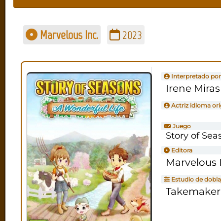
Marvelous Inc.
2023
Interpretado por
Irene Miras
Actriz idioma ori
Juego
Story of Sea
Editora
Marvelous 
Estudio de dobla
Takemaker