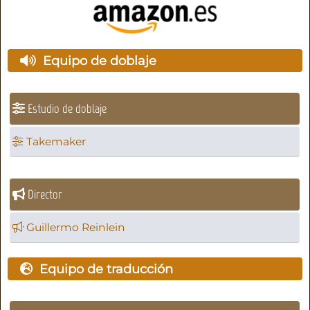
Equipo de doblaje
Estudio de doblaje
Takemaker
Director
Guillermo Reinlein
Equipo de traducción