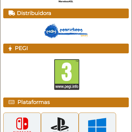
Distribuidora
PEGI
Plataformas