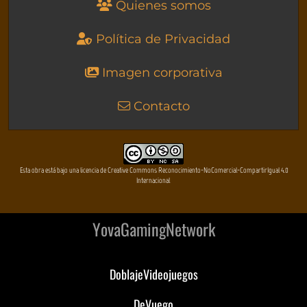
Quienes somos
Política de Privacidad
Imagen corporativa
Contacto
Esta obra está bajo una licencia de Creative Commons Reconocimiento-NoComercial-CompartirIgual 4.0
Internacional
YovaGamingNetwork
DoblajeVideojuegos
DeVuego