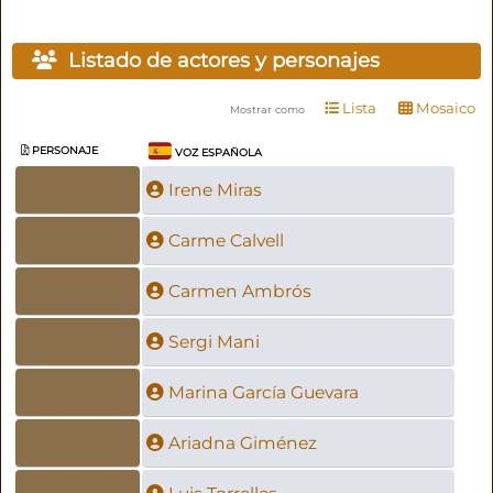
Listado de actores y personajes
Lista
Mosaico
Mostrar como
PERSONAJE
VOZ ESPAÑOLA
Irene Miras
Carme Calvell
Carmen Ambrós
Sergi Mani
Marina García Guevara
Ariadna Giménez